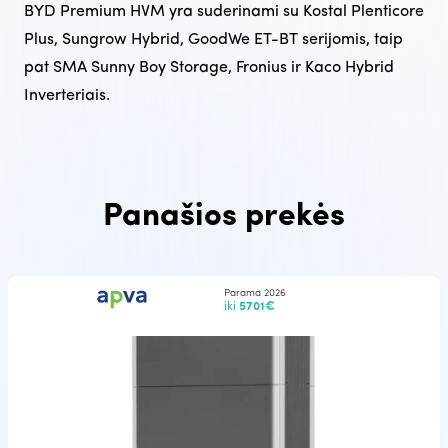
BYD Premium HVM yra suderinami su Kostal Plenticore
Plus, Sungrow Hybrid, GoodWe ET-BT serijomis, taip
pat SMA Sunny Boy Storage, Fronius ir Kaco Hybrid
Inverteriais.
Panašios prekės
Parama 2026
iki
5701€