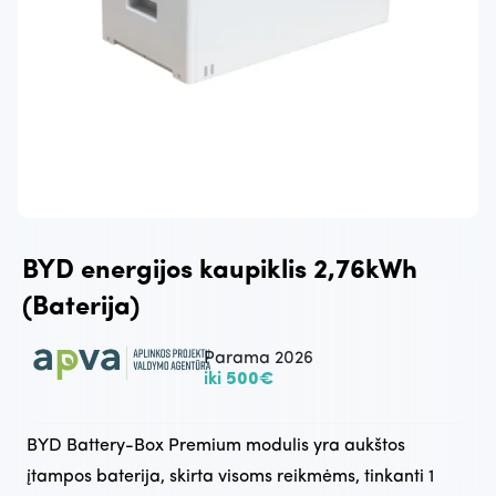
BYD energijos kaupiklis 2,76kWh
(Baterija)
Parama 2026
iki
500€
BYD Battery-Box Premium modulis yra aukštos
įtampos baterija, skirta visoms reikmėms, tinkanti 1