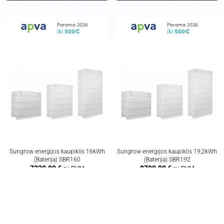
Parama 2026
Parama 2026
iki
500€
iki
500€
Sungrow energijos kaupiklis 16kWh
Sungrow energijos kaupiklis 19,2kWh
(Baterija) SBR160
(Baterija) SBR192
7330,00
€
8700,00
€
su PVM
su PVM
Žiūrėti prekę
Žiūrėti prekę
Parama 2026
Parama 2026
iki
500€
iki
500€