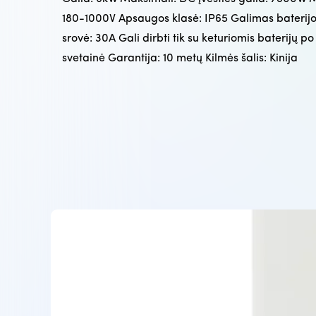
180-1000V Apsaugos klasė: IP65 Galimas baterijos
srovė: 30A Gali dirbti tik su keturiomis baterijų
svetainė Garantija: 10 metų Kilmės šalis: Kinija