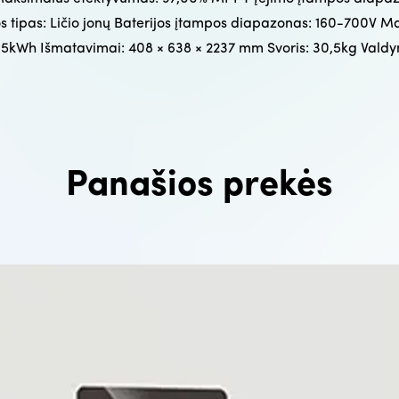
 tipas: Ličio jonų Baterijos įtampos diapazonas: 160-700V M
 po 5kWh Išmatavimai: 408 × 638 × 2237 mm Svoris: 30,5kg Valdy
Panašios prekės