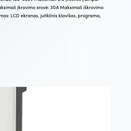
aksimali įkrovimo srovė: 30A Maksimali iškrovimo
mas: LCD ekranas, jutiklinis klavišas, programa,
Eco