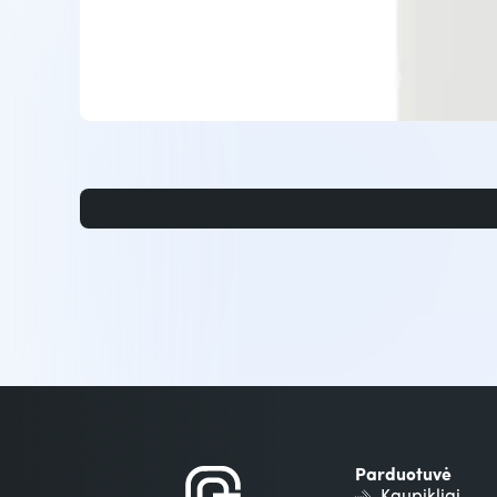
Parduotuvė
Kaupikliai