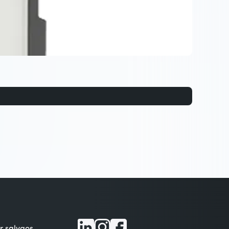
ir sąlygos