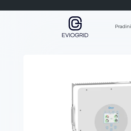
Pradin