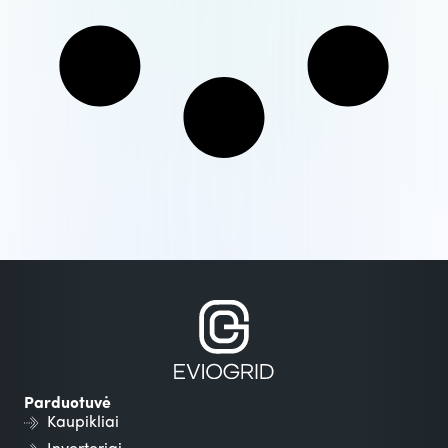
Parduotuvė
Kaupikliai