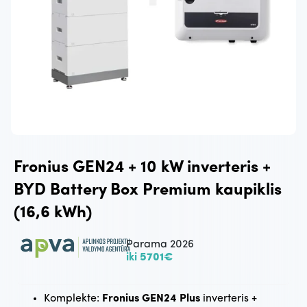
Fronius GEN24 + 10 kW inverteris +
BYD Battery Box Premium kaupiklis
(16,6 kWh)
Parama 2026
iki
5701€
Komplekte:
Fronius GEN24 Plus
inverteris +