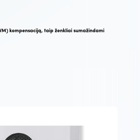
PVM) kompensaciją, taip ženkliai sumažindami
Premiu