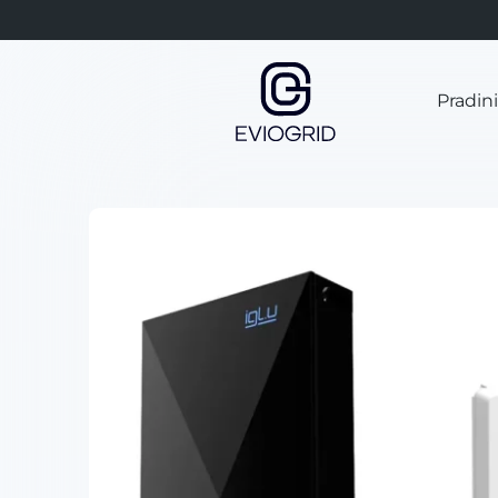
Pradin