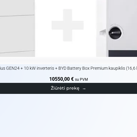
ius GEN24 + 10 kW inverteris + BYD Battery Box Premium kaupiklis (16,6
10550,00
€
su PVM
Žiūrėti prekę
→